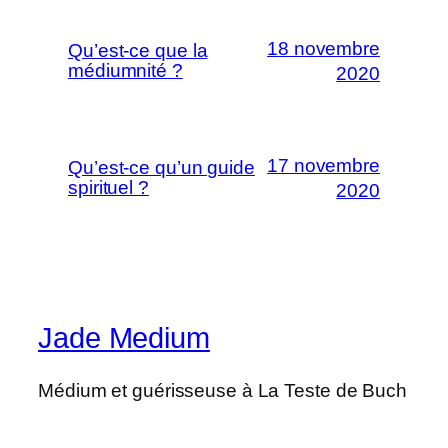
18 novembre
Qu’est-ce que la
médiumnité ?
2020
17 novembre
Qu’est-ce qu’un guide
spirituel ?
2020
Jade Medium
Médium et guérisseuse à La Teste de Buch