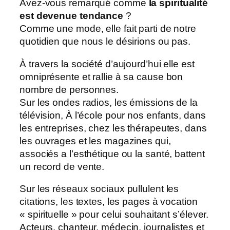
Avez-vous remarqué comme
la spiritualité
est devenue tendance
?
Comme une mode, elle fait parti de notre
quotidien que nous le désirions ou pas.
À travers la société d’aujourd’hui elle est
omniprésente et rallie à sa cause bon
nombre de personnes.
Sur les ondes radios, les émissions de la
télévision, À l’école pour nos enfants, dans
les entreprises, chez les thérapeutes, dans
les ouvrages et les magazines qui,
associés a l’esthétique ou la santé, battent
un record de vente.
Sur les réseaux sociaux pullulent les
citations, les textes, les pages à vocation
« spirituelle » pour celui souhaitant s’élever.
Acteurs, chanteur, médecin, journalistes et