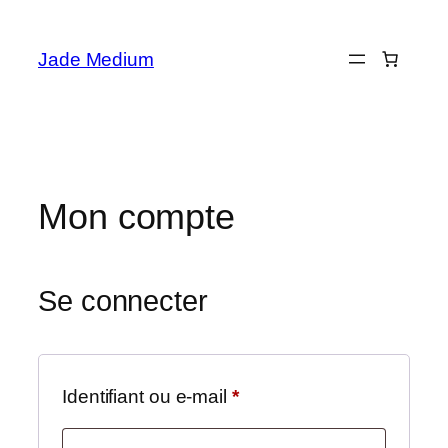
Aller
au
Jade Medium
contenu
Mon compte
Se connecter
Obligatoire
Identifiant ou e-mail
*